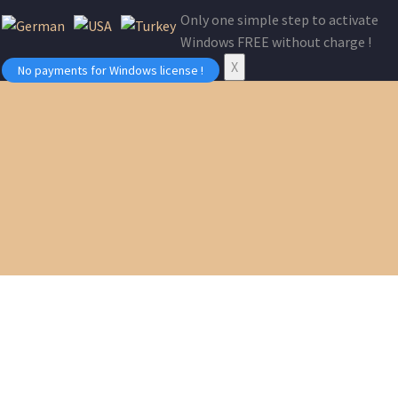
Only one simple step to activate
Windows FREE without charge !
X
No payments for Windows license !