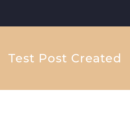
Test Post Created