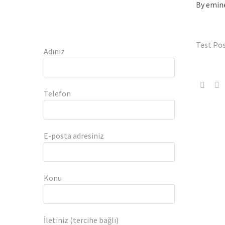
By emin
Test Po
Adınız
Telefon
E-posta adresiniz
Konu
İletiniz (tercihe bağlı)