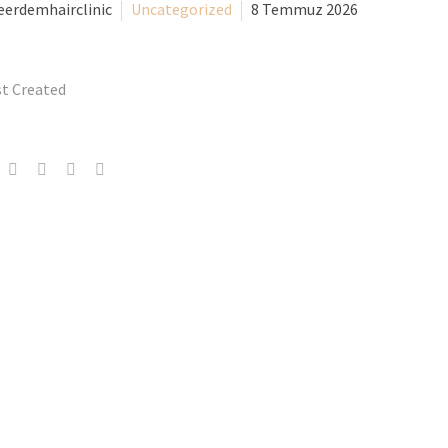
eerdemhairclinic
Uncategorized
8 Temmuz 2026
st Created