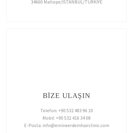
34660 Maltepe/İSTANBUL/TÜRKİYE
BİZE ULAŞIN
Telefon: +90 532 483 96 10
Mobil: +90 532 416 34 08
E-Posta: info@emineerdemhairclinic.com