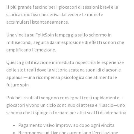
Il più grande fascino per i giocatori di sessioni brevi è la
scarica emotiva che deriva dal vedere le monete
accumularsi istantaneamente.
Una vincita su FelixSpin lampeggia sullo schermo in
millisecondi, seguita da un’esplosione di effetti sonori che
amplificano l’emozione.
Questa gratificazione immediata rispecchia le esperienze
delle slot reali dove la vittoria scatena suoni di clacson e
applausi—una ricompensa psicologica che alimenta le
future spin.
Poiché i risultati vengono consegnati così rapidamente, i
giocatori vivono un ciclo continuo di attesa e rilascio—uno
schema che li spinge a tornare per altri scatti di adrenalina.
Pagamento visivo improvviso dopo ogni vincita
Ricompense uditive che aumentano l’eccitazione