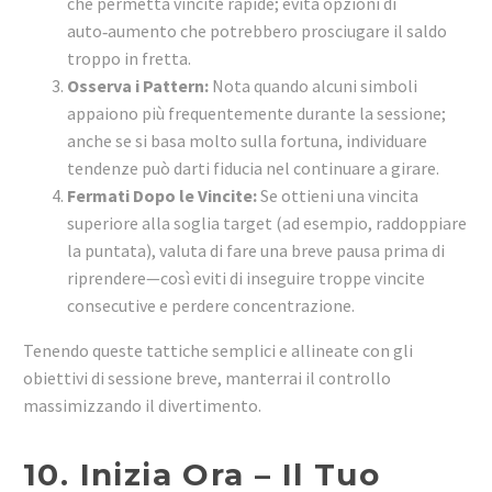
che permetta vincite rapide; evita opzioni di
auto‑aumento che potrebbero prosciugare il saldo
troppo in fretta.
Osserva i Pattern:
Nota quando alcuni simboli
appaiono più frequentemente durante la sessione;
anche se si basa molto sulla fortuna, individuare
tendenze può darti fiducia nel continuare a girare.
Fermati Dopo le Vincite:
Se ottieni una vincita
superiore alla soglia target (ad esempio, raddoppiare
la puntata), valuta di fare una breve pausa prima di
riprendere—così eviti di inseguire troppe vincite
consecutive e perdere concentrazione.
Tenendo queste tattiche semplici e allineate con gli
obiettivi di sessione breve, manterrai il controllo
massimizzando il divertimento.
10. Inizia Ora – Il Tuo