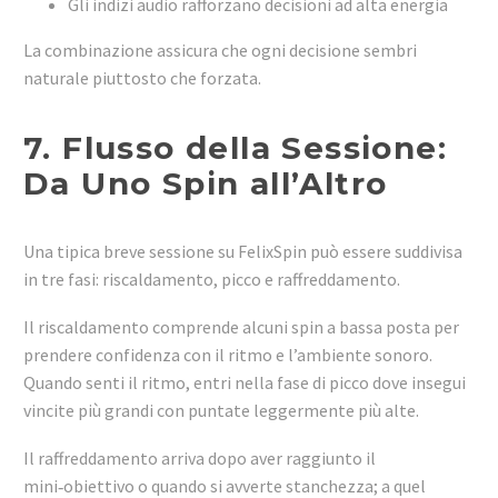
Gli indizi audio rafforzano decisioni ad alta energia
La combinazione assicura che ogni decisione sembri
naturale piuttosto che forzata.
7. Flusso della Sessione:
Da Uno Spin all’Altro
Una tipica breve sessione su FelixSpin può essere suddivisa
in tre fasi: riscaldamento, picco e raffreddamento.
Il riscaldamento comprende alcuni spin a bassa posta per
prendere confidenza con il ritmo e l’ambiente sonoro.
Quando senti il ritmo, entri nella fase di picco dove insegui
vincite più grandi con puntate leggermente più alte.
Il raffreddamento arriva dopo aver raggiunto il
mini‑obiettivo o quando si avverte stanchezza; a quel