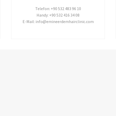
Telefon: +90 532 483 96 10
Handy: +90 532 416 34 08
E-Mail: info@emineerdemhairclinic.com